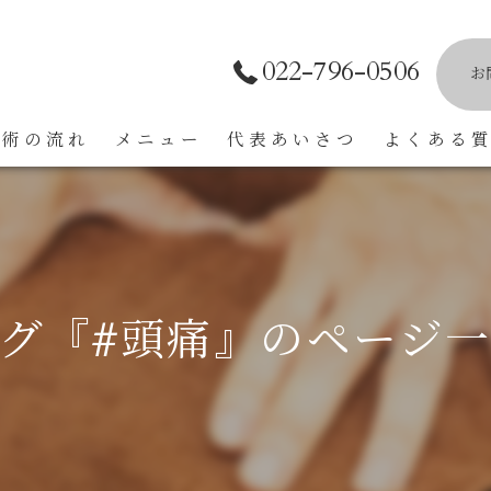
022-796-0506
お
施術の流れ
メニュー
代表あいさつ
よくある
グ『#頭痛』のページ