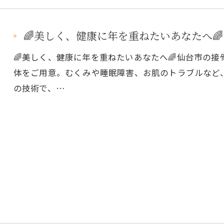
🌈美しく、健康に年を重ねたいあなたへ🌈
🌈美しく、健康に年を重ねたいあなたへ🌈仙台市の接
体をご用意。むくみや睡眠障害、お肌のトラブルなど
の技術で、…