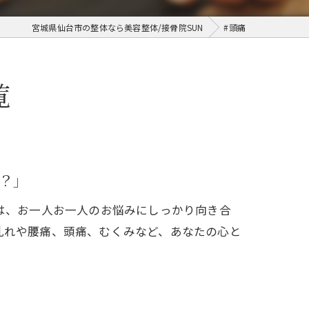
宮城県仙台市の整体なら美容整体/接骨院SUN
#頭痛
覧
？」
では、お一人お一人のお悩みにしっかり向き合
乱れや腰痛、頭痛、むくみなど、あなたの心と