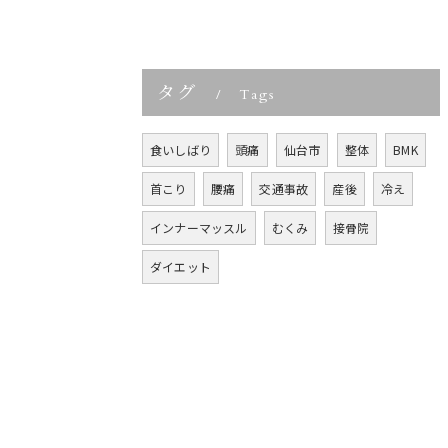
タグ
Tags
食いしばり
頭痛
仙台市
整体
BMK
首こり
腰痛
交通事故
産後
冷え
インナーマッスル
むくみ
接骨院
ダイエット