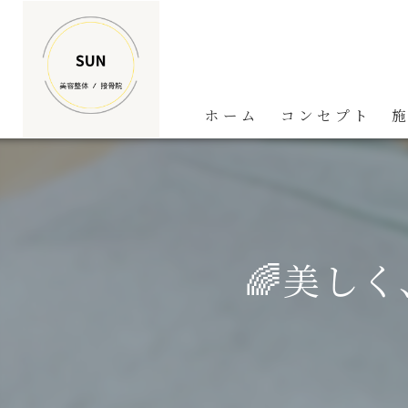
ホーム
コンセプト
🌈美し