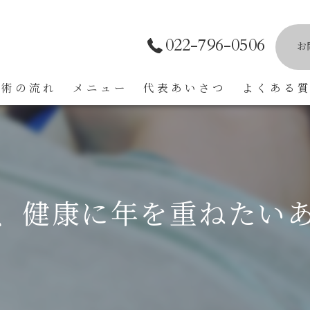
022-796-0506
お
施術の流れ
メニュー
代表あいさつ
よくある
く、健康に年を重ねたいあ