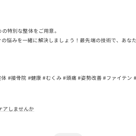
ための特別な整体をご用意。
々の悩みを一緒に解決しましょう！最先端の技術で、あな
体 #接骨院 #健康 #むくみ #頭痛 #姿勢改善 #ファイテン 
ケアしませんか