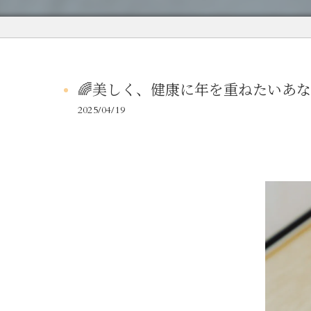
🌈美しく、健康に年を重ねたいあな
2025/04/19