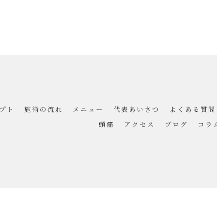
プト
施術の流れ
メニュー
代表あいさつ
よくある質問
頭痛
アクセス
ブログ
コラ
© 2026 宮城県仙台市の整体なら美容整体/接骨院SUN ALL RIGHTS RESERVED.