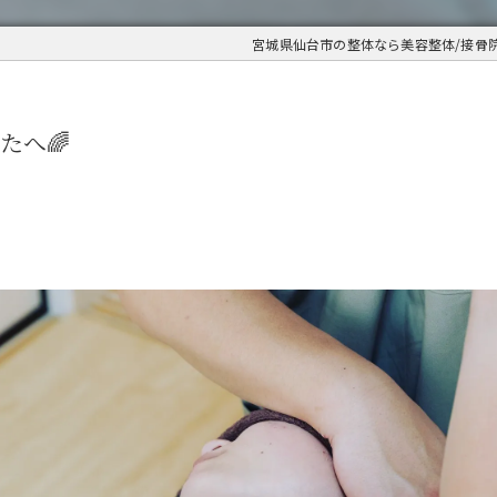
宮城県仙台市の整体なら美容整体/接骨院
たへ🌈