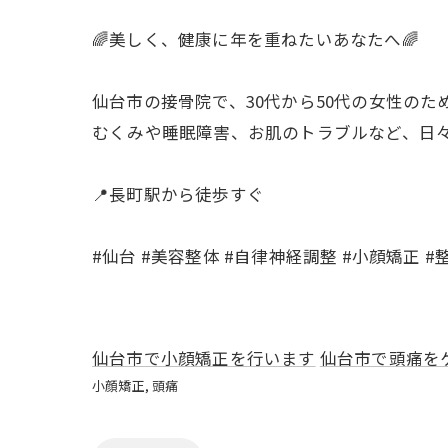
🌈美しく、健康に年を重ねたいあなたへ🌈
仙台市の接骨院で、30代から50代の女性の
むくみや睡眠障害、お肌のトラブルなど、日
📍長町駅から徒歩すぐ
#仙台 #美容整体 #自律神経調整 #小顔矯正 #整
仙台市で小顔矯正を行います
仙台市で頭痛を
小顔矯正
頭痛