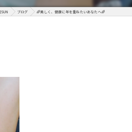
SUN
ブログ
🌈美しく、健康に年を重ねたいあなたへ🌈