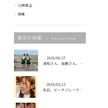
小顔矯正
頭痛
最近の投稿
Recent Posts
2026/06/27
清和さん、加藤さん、宮城県ビーチバレー大会優勝、本当におめで...
2026/02/12
先日、ビーチバレーでご活躍中の