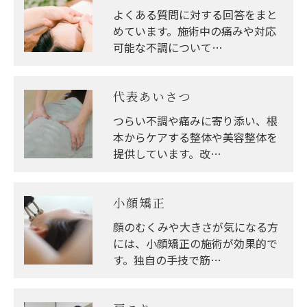
個人情報の開示･訂正･削除・利用停止の具体的手続
よくある質問に対する回答をまと
きにつきましては、お電話でお問合せ下さい。
めています。施術中の痛みや対応
可能な不調について…
代表あいさつ
つらい不調や痛みに寄り添い、根
本からケアする整体や美容整体を
提供しています。改…
小顔矯正
顔のむくみや大きさが気になる方
には、小顔矯正の施術が効果的で
す。独自の手技で筋…