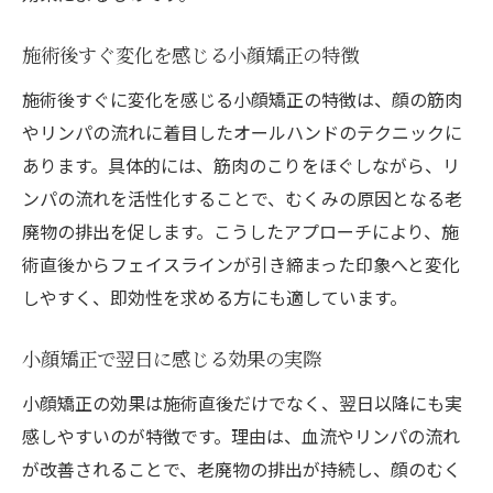
施術後すぐ変化を感じる小顔矯正の特徴
施術後すぐに変化を感じる小顔矯正の特徴は、顔の筋肉
やリンパの流れに着目したオールハンドのテクニックに
あります。具体的には、筋肉のこりをほぐしながら、リ
ンパの流れを活性化することで、むくみの原因となる老
廃物の排出を促します。こうしたアプローチにより、施
術直後からフェイスラインが引き締まった印象へと変化
しやすく、即効性を求める方にも適しています。
小顔矯正で翌日に感じる効果の実際
小顔矯正の効果は施術直後だけでなく、翌日以降にも実
感しやすいのが特徴です。理由は、血流やリンパの流れ
が改善されることで、老廃物の排出が持続し、顔のむく