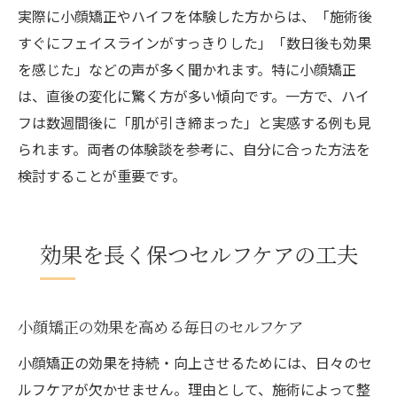
実際に小顔矯正やハイフを体験した方からは、「施術後
すぐにフェイスラインがすっきりした」「数日後も効果
を感じた」などの声が多く聞かれます。特に小顔矯正
は、直後の変化に驚く方が多い傾向です。一方で、ハイ
フは数週間後に「肌が引き締まった」と実感する例も見
られます。両者の体験談を参考に、自分に合った方法を
検討することが重要です。
効果を長く保つセルフケアの工夫
小顔矯正の効果を高める毎日のセルフケア
小顔矯正の効果を持続・向上させるためには、日々のセ
ルフケアが欠かせません。理由として、施術によって整