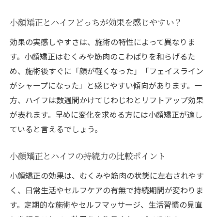
小顔矯正とハイフどっちが効果を感じやすい？
効果の実感しやすさは、施術の特性によって異なりま
す。小顔矯正はむくみや筋肉のこわばりを和らげるた
め、施術後すぐに「顔が軽くなった」「フェイスライン
がシャープになった」と感じやすい傾向があります。一
方、ハイフは数週間かけてじわじわとリフトアップ効果
が表れます。早めに変化を求める方には小顔矯正が適し
ていると言えるでしょう。
小顔矯正とハイフの持続力の比較ポイント
小顔矯正の効果は、むくみや筋肉の状態に左右されやす
く、日常生活やセルフケアの有無で持続期間が変わりま
す。定期的な施術やセルフマッサージ、生活習慣の見直