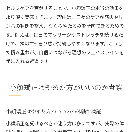
セルフケアを実践することで、小顔矯正の本当の効果を
より深く実感できます。理由は、日々のケアが筋肉やリ
ンパの状態を整え、むくみやたるみを予防できるためで
す。例えば、毎日のマッサージやストレッチを続けるだ
けで、顔のすっきり感が持続しやすくなります。こうし
た積み重ねが、自信につながる理想のフェイスラインを
手に入れる近道です。
小顔矯正はやめた方がいいのか考察
小顔矯正はやめた方がいいのか体験で検証
小顔矯正を受けるべきか迷う方は多いですが、実際の体