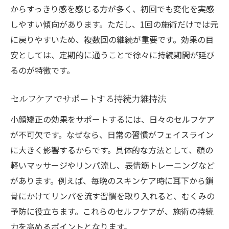
からすっきり感を感じる方が多く、初回でも変化を実感
しやすい傾向があります。ただし、1回の施術だけでは元
に戻りやすいため、複数回の継続が重要です。効果の目
安としては、定期的に通うことで徐々に持続期間が延び
るのが特徴です。
セルフケアでサポートする持続力維持法
小顔矯正の効果をサポートするには、日々のセルフケア
が不可欠です。なぜなら、日常の習慣がフェイスライン
に大きく影響するからです。具体的な方法として、顔の
軽いマッサージやリンパ流し、表情筋トレーニングなど
があります。例えば、毎晩のスキンケア時に耳下から鎖
骨にかけてリンパを流す習慣を取り入れると、むくみの
予防に役立ちます。これらのセルフケアが、施術の持続
力を高めるポイントとなります。