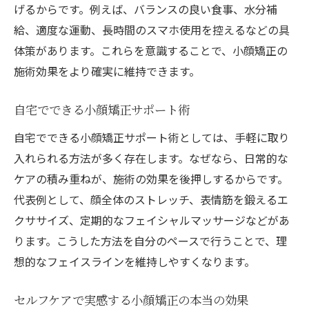
げるからです。例えば、バランスの良い食事、水分補
給、適度な運動、長時間のスマホ使用を控えるなどの具
体策があります。これらを意識することで、小顔矯正の
施術効果をより確実に維持できます。
自宅でできる小顔矯正サポート術
自宅でできる小顔矯正サポート術としては、手軽に取り
入れられる方法が多く存在します。なぜなら、日常的な
ケアの積み重ねが、施術の効果を後押しするからです。
代表例として、顔全体のストレッチ、表情筋を鍛えるエ
クササイズ、定期的なフェイシャルマッサージなどがあ
ります。こうした方法を自分のペースで行うことで、理
想的なフェイスラインを維持しやすくなります。
セルフケアで実感する小顔矯正の本当の効果