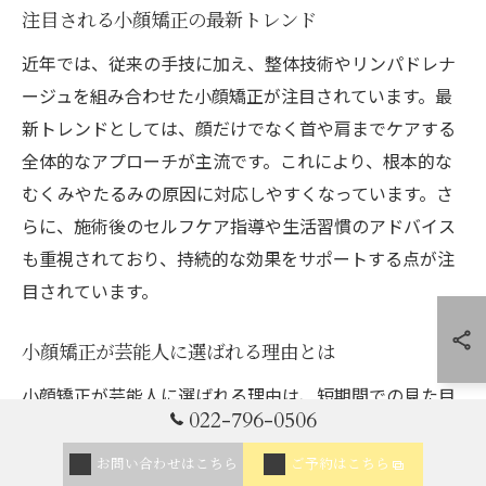
注目される小顔矯正の最新トレンド
近年では、従来の手技に加え、整体技術やリンパドレナ
ージュを組み合わせた小顔矯正が注目されています。最
新トレンドとしては、顔だけでなく首や肩までケアする
全体的なアプローチが主流です。これにより、根本的な
むくみやたるみの原因に対応しやすくなっています。さ
らに、施術後のセルフケア指導や生活習慣のアドバイス
も重視されており、持続的な効果をサポートする点が注
目されています。
小顔矯正が芸能人に選ばれる理由とは
小顔矯正が芸能人に選ばれる理由は、短期間での見た目
022-796-0506
の変化と、健康面への配慮の両立です。芸能活動では、
むくみやたるみのない引き締まった印象が求められるた
お問い合わせはこちら
ご予約はこちら