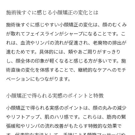
持続力を高める小顔矯正の通い方とは
施術後すぐに感じる小顔矯正の変化とは
小顔矯正の効果が続く期間の目安と実感
セルフケアでサポートする持続力維持法
施術後すぐに感じやすい小顔矯正の変化は、顔のむくみ
が取れてフェイスラインがシャープになることです。こ
小顔矯正の効果を実感し続ける生活習慣
れは、血流やリンパの流れが促進され、老廃物の排出が
ハイフと比較した小顔矯正の持続力
進むためです。具体的には、頬やあご周りがすっきり
ハイフと比較した小顔矯正の特徴
し、顔全体の印象が軽くなると感じる方が多いです。施
小顔矯正とハイフの効果的な違いを解説
術直後の変化を体感することで、継続的なケアへのモチ
ハイフより実感しやすい小顔矯正の魅力
ベーションにもつながります。
小顔矯正とハイフどっちが効果を感じやす
い？
小顔矯正で得られる実感のポイントと特徴
小顔矯正とハイフの持続力の比較ポイント
小顔矯正で得られる実感のポイントは、顔の丸みの減少
小顔矯正とハイフのリスクや注意点
やリフトアップ、肌のハリ感です。これらは、筋肉の緊
実際の体験談でわかる小顔矯正とハイフ
張緩和やリンパの流れ改善がもたらす特徴的な効果で
す。代表的な方法として、手技による顔筋マッサージや
効果を長く保つセルフケアの工夫