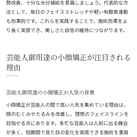
勢改善、十分な水分補給を意識しましょう。代表的な方
法として、毎日のフェイスストレッチや軽い有酸素運動
も効果的です。これらを実践することで、施術効果をよ
り長く実感でき、美しさと自信の維持につながります。
芸能人御用達の小顔矯正が注目される
理由
芸能人御用達の小顔矯正が人気の背景
小顔矯正が芸能人の間で高い人気を集めている理由は、
顔のむくみやたるみを改善し、理想のフェイスラインを
目指せる点にあります。多忙な芸能人は人前に出る機会
が多く、短期間で見た目の変化を実感できる施術を重視