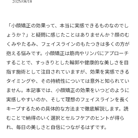
2025/08/18
「小顔矯正の効果って、本当に実感できるものなのでし
ょうか？」と疑問に感じたことはありませんか？顔のむ
くみやたるみ、フェイスラインのもたつきは多くの方が
抱える悩みです。小顔矯正は筋肉やリンパにアプローチ
することで、すっきりとした輪郭や健康的な美しさを目
指す施術として注目されていますが、効果を実感できる
タイミングや、その持続性については意外と知られてい
ません。本記事では、小顔矯正の効果をいつどのように
実感しやすいのか、そして理想のフェイスラインを長く
キープするための具体的な方法まで徹底解説します。読
むことで納得のいく選択とセルフケアのヒントが得ら
れ、毎日の美しさと自信につながるはずです。