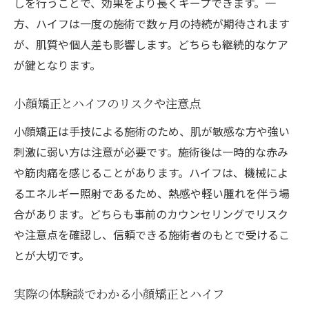
しを行うことで、効果をより長くキープできます。一
方、ハイフは一度の施術で数ヶ月の持続が期待されます
が、肌質や個人差も影響します。どちらも継続的なケア
が鍵となります。
小顔矯正とハイフのリスクや注意点
小顔矯正は手技による施術のため、肌が敏感な方や強い
刺激に弱い方は注意が必要です。施術後は一時的な赤み
や筋肉痛を感じることがあります。ハイフは、機械によ
るエネルギー照射であるため、熱感や軽い腫れを伴う場
合があります。どちらも事前のカウンセリングでリスク
や注意点を確認し、信頼できる施術者のもとで受けるこ
とが大切です。
実際の体験談でわかる小顔矯正とハイフ