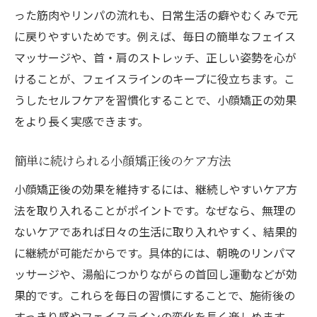
った筋肉やリンパの流れも、日常生活の癖やむくみで元
に戻りやすいためです。例えば、毎日の簡単なフェイス
マッサージや、首・肩のストレッチ、正しい姿勢を心が
けることが、フェイスラインのキープに役立ちます。こ
うしたセルフケアを習慣化することで、小顔矯正の効果
をより長く実感できます。
簡単に続けられる小顔矯正後のケア方法
小顔矯正後の効果を維持するには、継続しやすいケア方
法を取り入れることがポイントです。なぜなら、無理の
ないケアであれば日々の生活に取り入れやすく、結果的
に継続が可能だからです。具体的には、朝晩のリンパマ
ッサージや、湯船につかりながらの首回し運動などが効
果的です。これらを毎日の習慣にすることで、施術後の
すっきり感やフェイスラインの変化を長く楽しめます。