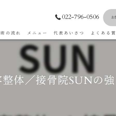
022-796-0506
お
施術の流れ
メニュー
代表あいさつ
よくある
容整体／接骨院SUNの強