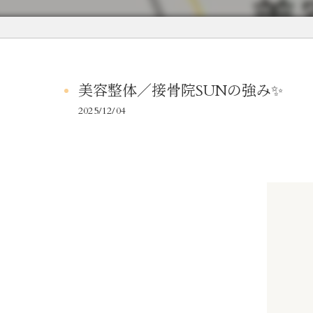
美容整体／接骨院SUNの強み✨
2025/12/04