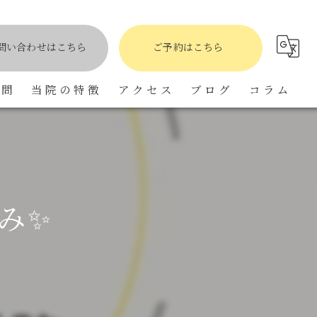
問い合わせはこちら
ご予約はこちら
質問
当院の特徴
アクセス
ブログ
コラム
骨盤矯正
肩こり
自律神経
み✨
小顔矯正
頭痛