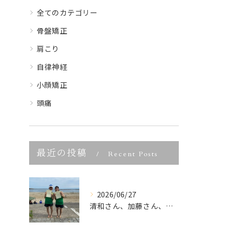
全てのカテゴリー
骨盤矯正
肩こり
自律神経
小顔矯正
頭痛
最近の投稿
Recent Posts
2026/06/27
清和さん、加藤さん、宮城県ビーチバレー大会優勝、本当におめで...