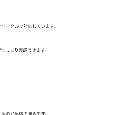
でトータルで対応しています。
変化もより実感できます。
きるのが当店の強みです。