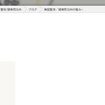
整体/接骨院SUN
ブログ
美容整体／接骨院SUNの強み✨