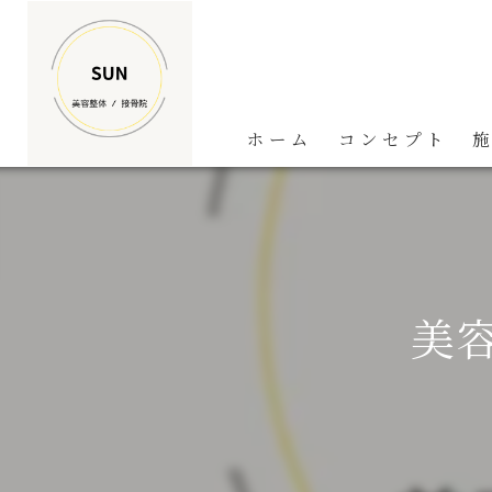
ホーム
コンセプト
美