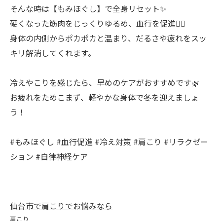
そんな時は【もみほぐし】で全身リセット✨
硬くなった筋肉をじっくりゆるめ、血行を促進💆‍♀️
身体の内側からポカポカと温まり、だるさや疲れをスッ
キリ解消してくれます。
冷えやこりを感じたら、早めのケアがおすすめです🌿
お疲れをためこまず、軽やかな身体で冬を迎えましょ
う！
#もみほぐし #血行促進 #冷え対策 #肩こり #リラクゼー
ション #自律神経ケア
仙台市で肩こりでお悩みなら
肩こり