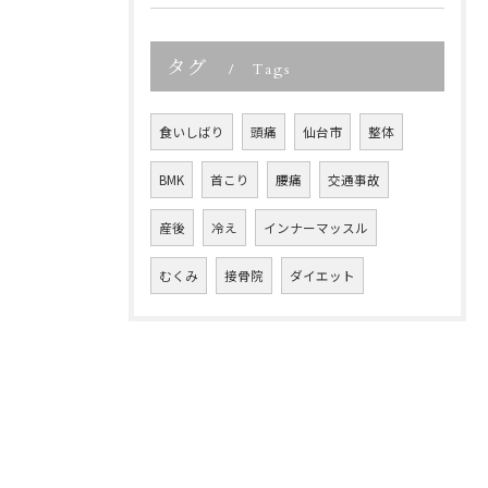
タグ
Tags
食いしばり
頭痛
仙台市
整体
BMK
首こり
腰痛
交通事故
産後
冷え
インナーマッスル
むくみ
接骨院
ダイエット