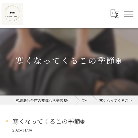
寒くなってくるこの季節❄️
宮城県仙台市の整体なら美容整体/接骨院SUN
ブログ
寒くなってくるこの季節❄️
寒くなってくるこの季節❄️
2025/11/04