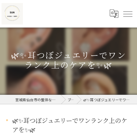
🌿✨耳つぼジュエリーでワン
ランク上のケアを✨🌿
宮城県仙台市の整体なら美容整体/接骨院SUN
ブログ
🌿✨耳つぼジュエリーでワンランク上のケアを✨🌿
🌿✨耳つぼジュエリーでワンランク上のケ
アを✨🌿