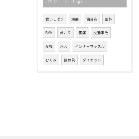
タグ
Tags
食いしばり
頭痛
仙台市
整体
BMK
首こり
腰痛
交通事故
産後
冷え
インナーマッスル
むくみ
接骨院
ダイエット