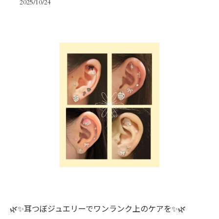
2025/10/24
🌿✨耳つぼジュエリーでワンランク上のケアを✨🌿