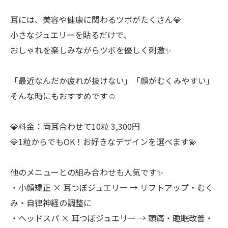
耳には、美容や健康に関わるツボがたくさん💎
小さなジュエリーを貼るだけで、
おしゃれを楽しみながらツボを優しく刺激✨
「最近なんだか疲れが抜けない」「顔がむくみやすい」
そんな時にもおすすめです☺️
💎料金：両耳合わせて10粒 3,300円
💎1粒からでもOK！お好きなデザインを選べます💫
他のメニューとの組み合わせも人気です✨
・小顔矯正 × 耳つぼジュエリー → リフトアップ・むく
み・自律神経の調整に
・ヘッドスパ × 耳つぼジュエリー → 頭痛・睡眠改善・