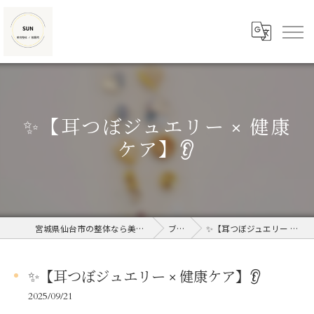
✨【耳つぼジュエリー × 健康
ケア】👂
宮城県仙台市の整体なら美容整体/接骨院SUN
ブログ
✨【耳つぼジュエリー × 健康ケア】👂
✨【耳つぼジュエリー × 健康ケア】👂
2025/09/21