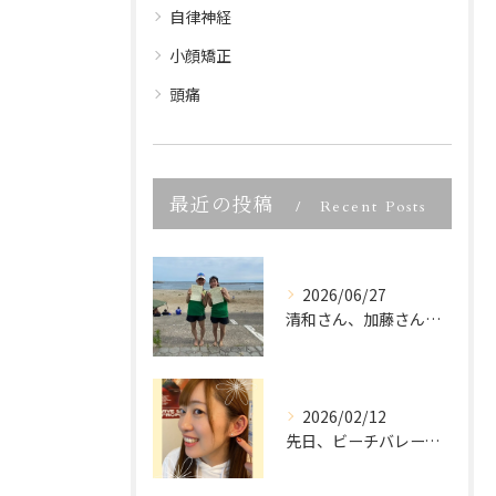
自律神経
小顔矯正
頭痛
最近の投稿
Recent Posts
2026/06/27
清和さん、加藤さん、宮城県ビーチバレー大会優勝、本当におめで...
2026/02/12
先日、ビーチバレーでご活躍中の