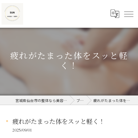
疲れがたまった体をスッと軽
く！
宮城県仙台市の整体なら美容整体/接骨院SUN
ブログ
疲れがたまった体をスッと軽く！
疲れがたまった体をスッと軽く！
2025/09/01