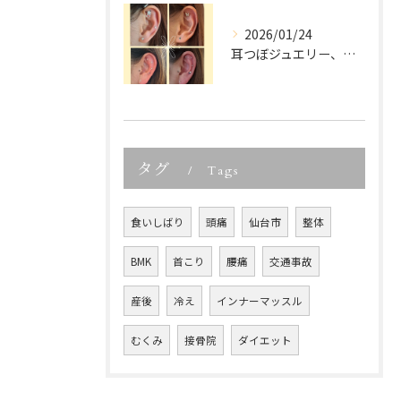
2026/01/24
耳つぼジュエリー、「可愛いだけでしょ？」って思っていませんか...
タグ
Tags
食いしばり
頭痛
仙台市
整体
BMK
首こり
腰痛
交通事故
産後
冷え
インナーマッスル
むくみ
接骨院
ダイエット