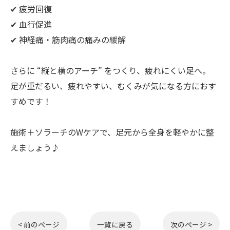
✔ 疲労回復
✔ 血行促進
✔ 神経痛・筋肉痛の痛みの緩解
さらに “縦と横のアーチ” をつくり、疲れにくい足へ。
足が重だるい、疲れやすい、むくみが気になる方におす
すめです！
施術＋ソラーチのWケアで、足元から全身を軽やかに整
えましょう♪
< 前のページ
一覧に戻る
次のページ >