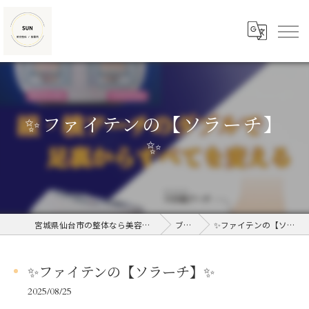
✨ファイテンの【ソラーチ】
✨
宮城県仙台市の整体なら美容整体/接骨院SUN
ブログ
✨ファイテンの【ソラーチ】✨
✨ファイテンの【ソラーチ】✨
2025/08/25