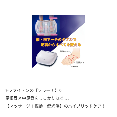
✨ファイテンの【ソラーチ】✨
足根骨×中足骨をしっかりほぐし、
【マッサージ＋振動＋健光浴】のハイブリッドケア！