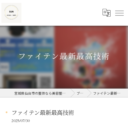
ファイテン最新最高技術
宮城県仙台市の整体なら美容整体/接骨院SUN
ブログ
ファイテン最新最高技術
ファイテン最新最高技術
2025/07/30