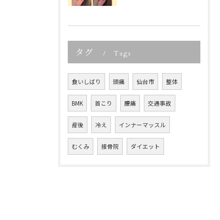
タグ
Tags
食いしばり
頭痛
仙台市
整体
BMK
首こり
腰痛
交通事故
産後
冷え
インナーマッスル
むくみ
接骨院
ダイエット