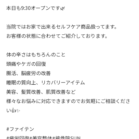
本日も9:30オープンです🌿
当院ではお家で出来るセルフケア商品扱ってます。
お客様の状態に合わせてご紹介しております。
体の辛さはもちろんのこと
頭痛やケガの回復
腸活、脳疲労の改善
睡眠の質向上、リカバリーアイテム
美容、髪質改善、肌質改善など
様々なお悩みに対応できますのでお気軽にご相談くださ
い👍✨
#ファイテン
#疲労回復#美容整体#接骨院SUN