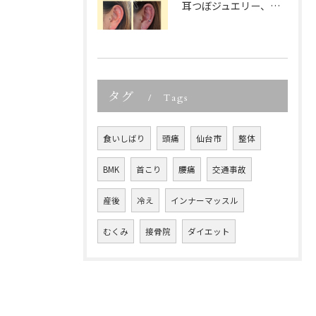
耳つぼジュエリー、「可愛いだけでしょ？」って思っていませんか...
タグ
Tags
食いしばり
頭痛
仙台市
整体
BMK
首こり
腰痛
交通事故
産後
冷え
インナーマッスル
むくみ
接骨院
ダイエット