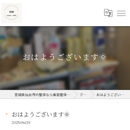
おはようございます🌞
宮城県仙台市の整体なら美容整体/接骨院SUN
ブログ
おはようございます🌞
おはようございます🌞
2025/06/29