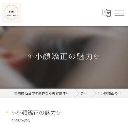
✨小顔矯正の魅力✨
宮城県仙台市の整体なら美容整体/接骨院SUN
ブログ
✨小顔矯正の魅力✨
✨小顔矯正の魅力✨
2025/06/23