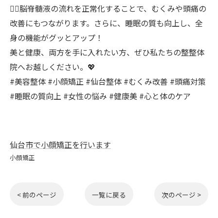
🧘‍♀️脳脊髄液の流れを正常化することで、むくみや頭痛の
改善にもつながります。さらに、睡眠の質も向上し、全
身の機能がグッとアップ！
美と健康、両方を手に入れたい方、ぜひ私たちの整整体
院へお越しください。💖
#美容整体 #小顔矯正 #仙台整体 #むくみ改善 #頭痛対策
#睡眠の質向上 #女性の悩み #健康美 #心と体のケア
仙台市で小顔矯正を行います
小顔矯正
< 前のページ
一覧に戻る
次のページ >