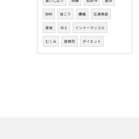
食いしばり
頭痛
仙台市
整体
BMK
首こり
腰痛
交通事故
産後
冷え
インナーマッスル
むくみ
接骨院
ダイエット