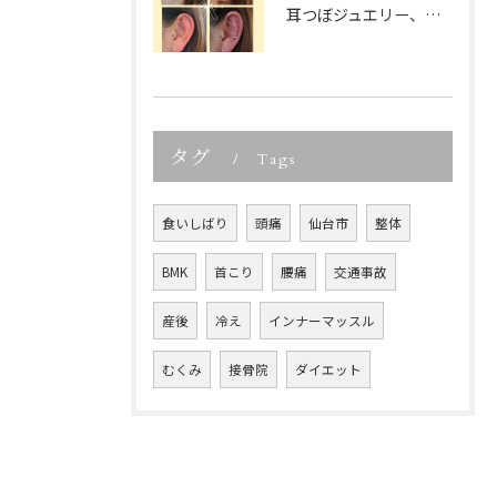
耳つぼジュエリー、「可愛いだけでしょ？」って思っていませんか...
タグ
Tags
食いしばり
頭痛
仙台市
整体
BMK
首こり
腰痛
交通事故
産後
冷え
インナーマッスル
むくみ
接骨院
ダイエット