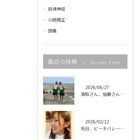
自律神経
小顔矯正
頭痛
最近の投稿
Recent Posts
2026/06/27
清和さん、加藤さん、宮城県ビーチバレー大会優勝、本当におめで...
2026/02/12
先日、ビーチバレーでご活躍中の