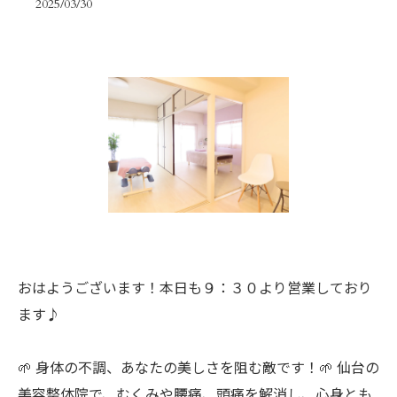
2025/03/30
おはようございます！本日も９：３０より営業しており
ます♪
🌱 身体の不調、あなたの美しさを阻む敵です！🌱 仙台の
美容整体院で、むくみや腰痛、頭痛を解消し、心身とも