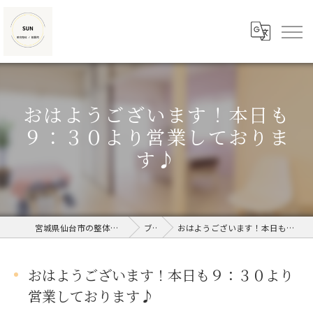
おはようございます！本日も
９：３０より営業しておりま
す♪
宮城県仙台市の整体なら美容整体/接骨院SUN
ブログ
おはようございます！本日も９：３０より営業しております♪
おはようございます！本日も９：３０より
営業しております♪