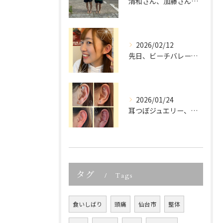
清和さん、加藤さん、宮城県ビーチバレー大会優勝、本当におめで...
2026/02/12
先日、ビーチバレーでご活躍中の
2026/01/24
耳つぼジュエリー、「可愛いだけでしょ？」って思っていませんか...
タグ
Tags
食いしばり
頭痛
仙台市
整体