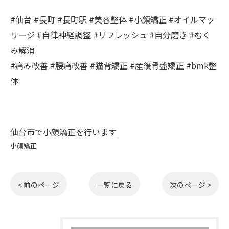
#仙台 #長町 #長町駅 #美容整体 #小顔矯正 #オイルマッ
サージ #自律神経調整 #リフレッシュ #自分磨き #むく
み解消
#痛み改善 #腰痛改善 #猫背矯正 #産後骨盤矯正 #bmk整
体
仙台市で小顔矯正を行います
小顔矯正
< 前のページ
一覧に戻る
次のページ >