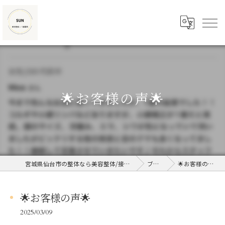
🌟お客様の声🌟
宮城県仙台市の整体なら美容整体/接骨院SUN
ブログ
🌟お客様の声🌟
🌟お客様の声🌟
2025/03/09